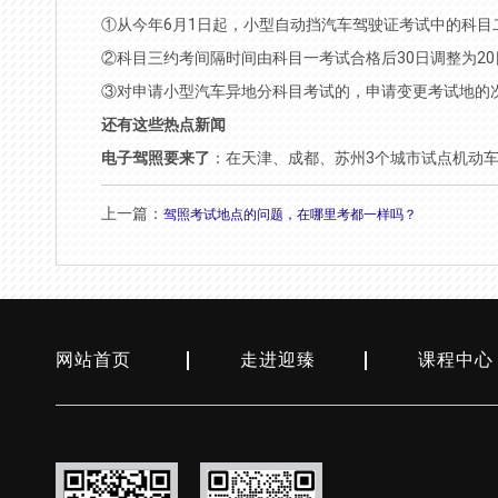
①从今年6月1日起，小型自动挡汽车驾驶证考试中的科目
②科目三约考间隔时间由科目一考试合格后30日调整为2
③对申请小型汽车异地分科目考试的，申请变更考试地的次
还有这些热点新闻
电子驾照要来了
：在天津、成都、苏州3个城市试点机动车
上一篇：
驾照考试地点的问题，在哪里考都一样吗？
网站首页
走进迎臻
课程中心