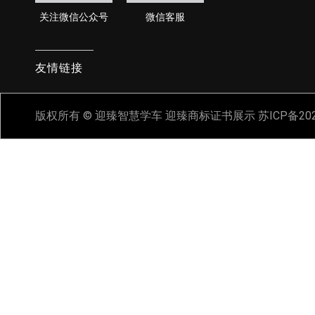
关注微信公众号
微信客服
友情链接
版权所有 © 迎臻智慧学车
迎臻商标证书展示
苏ICP备20