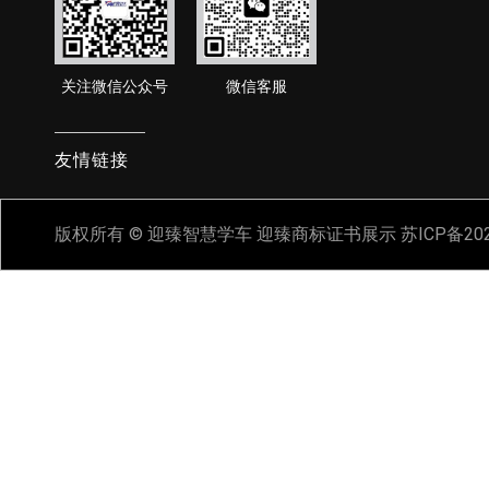
关注微信公众号
微信客服
友情链接
版权所有 © 迎臻智慧学车
迎臻商标证书展示
苏ICP备20