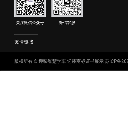
关注微信公众号
微信客服
友情链接
版权所有 © 迎臻智慧学车
迎臻商标证书展示
苏ICP备20